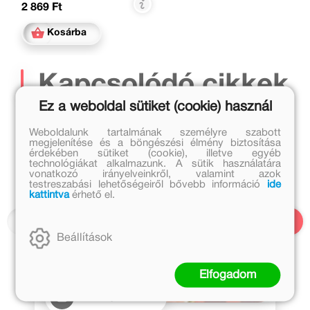
2 869 Ft
Kosárba
Kapcsolódó cikkek
Ez a weboldal sütiket (cookie) használ
Weboldalunk tartalmának személyre szabott
megjelenítése és a böngészési élmény biztosítása
érdekében sütiket (cookie), illetve egyéb
technológiákat alkalmazunk. A sütik használatára
vonatkozó irányelveinkről, valamint azok
testreszabási lehetőségeiről bővebb információ
ide
kattintva
érhető el.
Beállítások
Elfogadom
2019. április 17.