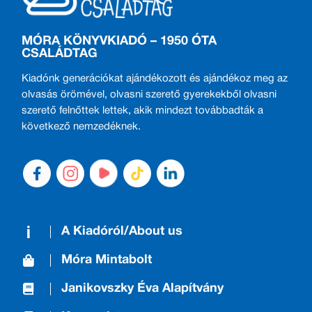
MÓRA KÖNYVKIADÓ – 1950 ÓTA
CSALÁDTAG
Kiadónk generációkat ajándékozott és ajándékoz meg az
olvasás örömével, olvasni szerető gyerekekből olvasni
szerető felnőttek lettek, akik mindezt továbbadták a
következő nemzedéknek.
A Kiadóról/About us
Móra Mintabolt
Janikovszky Éva Alapítvány