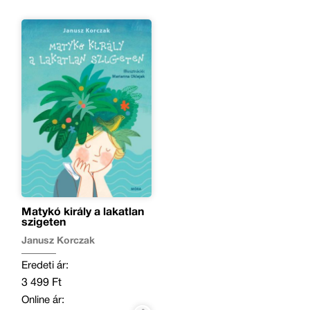
Matykó király a lakatlan
szigeten
Janusz Korczak
Eredeti ár:
3 499 Ft
Online ár: