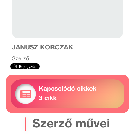
JANUSZ KORCZAK
Szerző
Kapcsolódó cikkek
3 cikk
Szerző művei