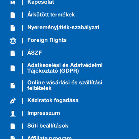
Kapcsolat
Árkötött termékek
Nyereményjáték-szabályzat
Foreign Rights
ÁSZF
Adatkezelési és Adatvédelmi
Tájékoztató (GDPR)
Online vásárlási és szállítási
feltételek
Kéziratok fogadása
Impresszum
Süti beállítások
Affiliate program