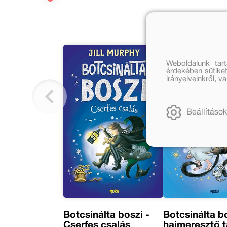
Weboldalunk tar
érdekében sütiket
irányelveinkről, 
Beállítások
Botcsinálta boszi -
Botcsinálta bo
Cserfes csalás
hajmeresztő 