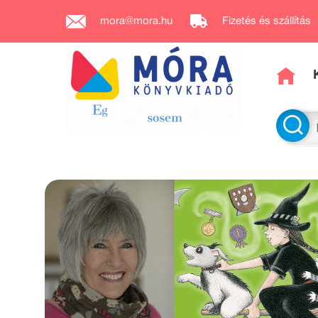
mora@mora.hu
Fizetés és szállítás