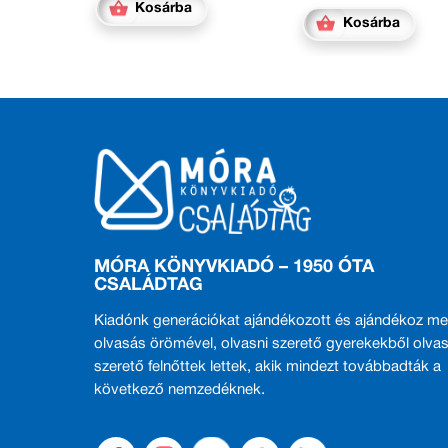
Kosárba
Kosárba
MÓRA KÖNYVKIADÓ – 1950 ÓTA
CSALÁDTAG
Kiadónk generációkat ajándékozott és ajándékoz me
olvasás örömével, olvasni szerető gyerekekből olvas
szerető felnőttek lettek, akik mindezt továbbadták a
következő nemzedéknek.