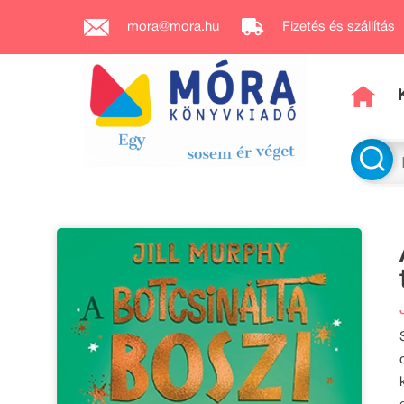
mora@mora.hu
Fizetés és szállítás