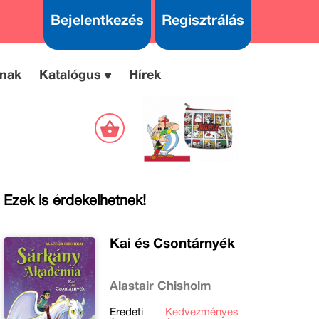
Bejelentkezés
Regisztrálás
nak
Katalógus
Hírek
Ezek is érdekelhetnek!
Kai és Csontárnyék
Alastair Chisholm
Eredeti
Kedvezményes