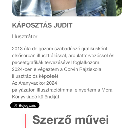
KÁPOSZTÁS JUDIT
Illusztrátor
2013 óta dolgozom szabadúszó grafikusként,
elsősorban illusztrálással, arculattervezéssel és
pecsétgrafikák tervezésével foglalkozom.
2024-ben elvégeztem a Corvin Rajziskola
illusztrációs képzését.
Az Aranyvackor 2024
pályázaton illusztrációimmal elnyertem a Móra
Könyvkiadó különdíját.
Szerző művei