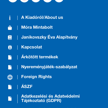
A Kiadóról/About us
Móra Mintabolt
Janikovszky Éva Alapítvány
Kapcsolat
Árkötött termékek
Nyereményjáték-szabályzat
Foreign Rights
ÁSZF
Adatkezelési és Adatvédelmi
Tájékoztató (GDPR)