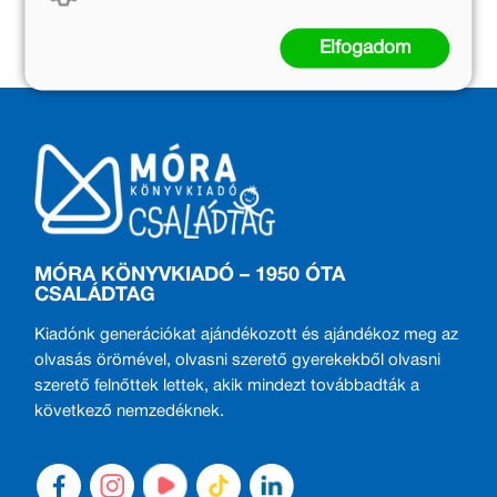
Kosárba
Kosárba
Elfogadom
MÓRA KÖNYVKIADÓ – 1950 ÓTA
CSALÁDTAG
Kiadónk generációkat ajándékozott és ajándékoz meg az
olvasás örömével, olvasni szerető gyerekekből olvasni
szerető felnőttek lettek, akik mindezt továbbadták a
következő nemzedéknek.