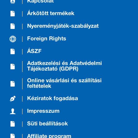
Kapcsolat
Árkötött termékek
Nyereményjáték-szabályzat
Foreign Rights
ÁSZF
Adatkezelési és Adatvédelmi
Tájékoztató (GDPR)
Online vásárlási és szállítási
feltételek
Kéziratok fogadása
Impresszum
Süti beállítások
Affiliate program