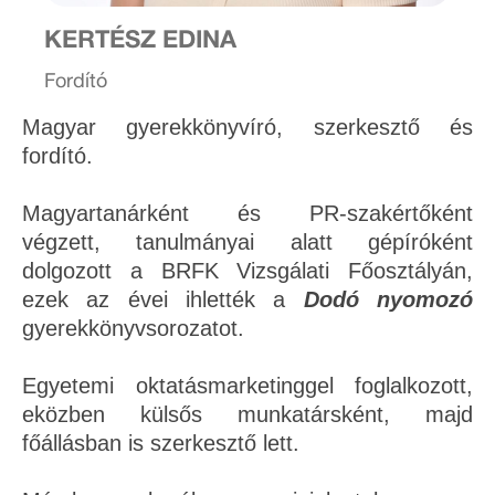
KERTÉSZ EDINA
Fordító
Magyar gyerekkönyvíró, szerkesztő és
fordító.
Magyartanárként és PR-szakértőként
végzett, tanulmányai alatt gépíróként
dolgozott a BRFK Vizsgálati Főosztályán,
ezek az évei ihlették a
Dodó nyomozó
gyerekkönyvsorozatot.
Egyetemi oktatásmarketinggel foglalkozott,
eközben külsős munkatársként, majd
főállásban is szerkesztő lett.