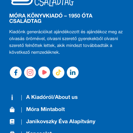
MÓRA KÖNYVKIADÓ – 1950 ÓTA
CSALÁDTAG
Kiadónk generációkat ajándékozott és ajándékoz meg az
olvasás örömével, olvasni szerető gyerekekből olvasni
szerető felnőttek lettek, akik mindezt továbbadták a
következő nemzedéknek.
A Kiadóról/About us
Móra Mintabolt
Janikovszky Éva Alapítvány