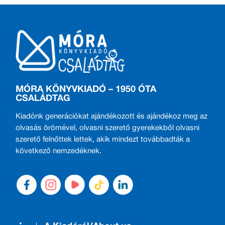
MÓRA KÖNYVKIADÓ – 1950 ÓTA
CSALÁDTAG
Kiadónk generációkat ajándékozott és ajándékoz meg az
olvasás örömével, olvasni szerető gyerekekből olvasni
szerető felnőttek lettek, akik mindezt továbbadták a
következő nemzedéknek.