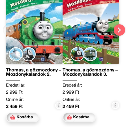
Thomas, a gőzmozdony –
Thomas, a gőzmozdony –
Mozdonykalandok 2.
Mozdonykalandok 3.
Eredeti ár:
Eredeti ár:
2 999 Ft
2 999 Ft
Online ár:
Online ár:
2 459 Ft
2 459 Ft
Kosárba
Kosárba