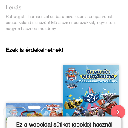
Leírás
Robogj át Thomasszal és barátaival ezen a csupa vonat,
csupa kaland színezőn! Elő a színesceruzákkal, legyél te is
nagyon hasznos mozdony!
Ezek is érdekelhetnek!
Ez a weboldal sütiket (cookie) használ