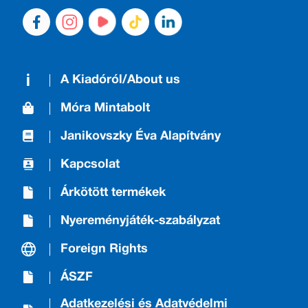
A Kiadóról/About us
Móra Mintabolt
Janikovszky Éva Alapítvány
Kapcsolat
Árkötött termékek
Nyereményjáték-szabályzat
Foreign Rights
ÁSZF
Adatkezelési és Adatvédelmi