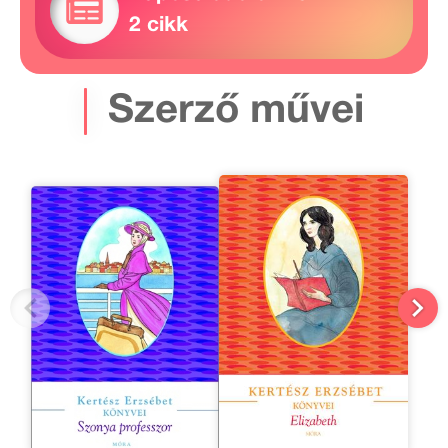
2 cikk
Szerző művei