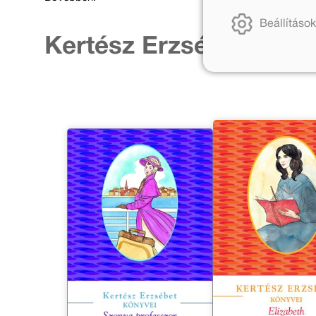
Beállítások
Kertész Erzsébet tová