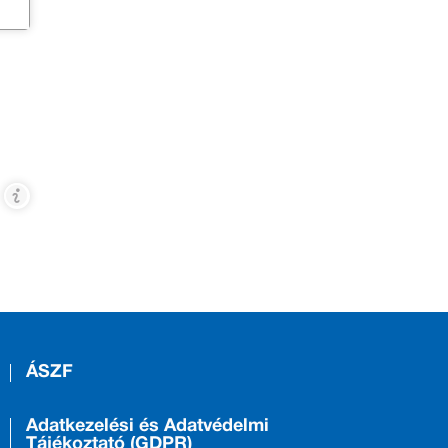
ÁSZF
Adatkezelési és Adatvédelmi
Tájékoztató (GDPR)