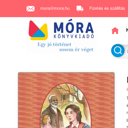
mora@mora.hu
Fizetés és szállítás