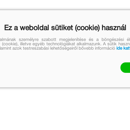
Ez a weboldal sütiket (cookie) használ
talmának személyre szabott megjelenítése és a böngészési él
 (cookie), illetve egyéb technológiákat alkalmazunk. A sütik hasz
valamint azok testreszabási lehetőségeiről bővebb információ
ide kat