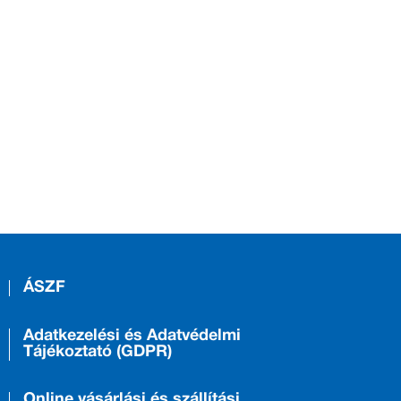
ÁSZF
Adatkezelési és Adatvédelmi
Tájékoztató (GDPR)
Online vásárlási és szállítási