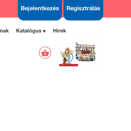
Bejelentkezés
Regisztrálás
nak
Katalógus
Hírek