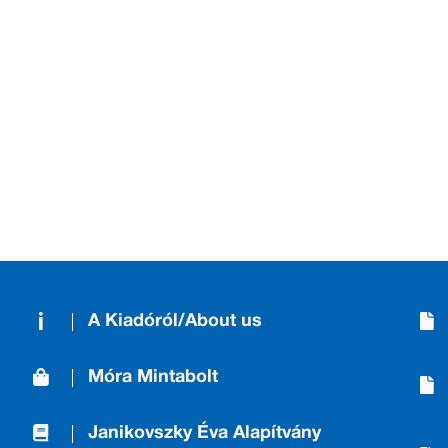
A Kiadóról/About us
Móra Mintabolt
Janikovszky Éva Alapítvány