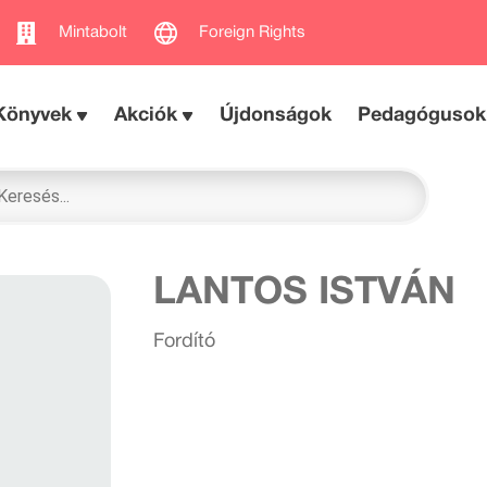
Mintabolt
Foreign Rights
Könyvek
Akciók
Újdonságok
Pedagógusok
LANTOS ISTVÁN
Fordító