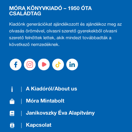
MÓRA KÖNYVKIADÓ – 1950 ÓTA
CSALÁDTAG
Kiadónk generációkat ajándékozott és ajándékoz meg az
olvasás örömével, olvasni szerető gyerekekből olvasni
szerető felnőttek lettek, akik mindezt továbbadták a
következő nemzedéknek.
A Kiadóról/About us
Móra Mintabolt
Janikovszky Éva Alapítvány
Kapcsolat