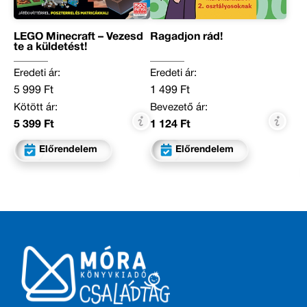
LEGO Minecraft – Vezesd
Ragadjon rád!
te a küldetést!
Eredeti ár:
Eredeti ár:
5 999 Ft
1 499 Ft
Kötött ár:
Bevezető ár:
5 399 Ft
1 124 Ft
Előrendelem
Előrendelem