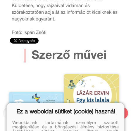
Küldetése, hogy rajzaival vidáman és
szórakoztatóan adja át az információt kicsiknek és
nagyoknak egyaránt.
Fotó: Ispán Zsófi
Szerző művei
Ez a weboldal sütiket (cookie) használ
Weboldalunk tartalmának személyre szabott
megjelenítése és a böngészési élmény biztosítása