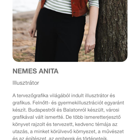
NEMES ANITA
Illusztrátor
A tervezőgrafika világából indult illusztrátor és
grafikus. Felnőtt- és gyermekillusztrációt egyaránt
készít. Budapestről és Balatonról készült, városi
grafikával vált ismertté. De több ismeretterjesztő
könyvet rajzolt és tervezett, kedvenc témája az
utazás, a minket körülvevő környezet, a művészet
és az építészet, az emberek és történeteik.