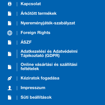
Kapcsolat
Árkötött termékek
Nyereményjáték-szabályzat
Foreign Rights
ÁSZF
Adatkezelési és Adatvédelmi
Tájékoztató (GDPR)
Online vásárlási és szállítási
feltételek
Kéziratok fogadása
Impresszum
Süti beállítások