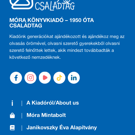
MÓRA KÖNYVKIADÓ – 1950 ÓTA
CSALÁDTAG
Kiadónk generációkat ajándékozott és ajándékoz meg az
olvasás örömével, olvasni szerető gyerekekből olvasni
szerető felnőttek lettek, akik mindezt továbbadták a
következő nemzedéknek.
A Kiadóról/About us
Móra Mintabolt
Janikovszky Éva Alapítvány