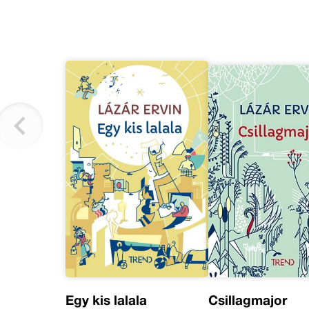
Egy kis lalala
Csillagmajor