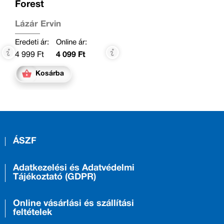
Forest
Lázár Ervin
Eredeti ár:
Online ár:
4 999 Ft
4 099 Ft
Kosárba
ÁSZF
Adatkezelési és Adatvédelmi
Tájékoztató (GDPR)
Online vásárlási és szállítási
feltételek