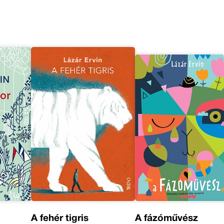
A fehér tigris
A fázóművész