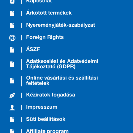
Kapcsolat
Árkötött termékek
Nyereményjáték-szabályzat
Foreign Rights
ÁSZF
Adatkezelési és Adatvédelmi
Tájékoztató (GDPR)
Online vásárlási és szállítási
feltételek
Kéziratok fogadása
Impresszum
Süti beállítások
Affiliate program