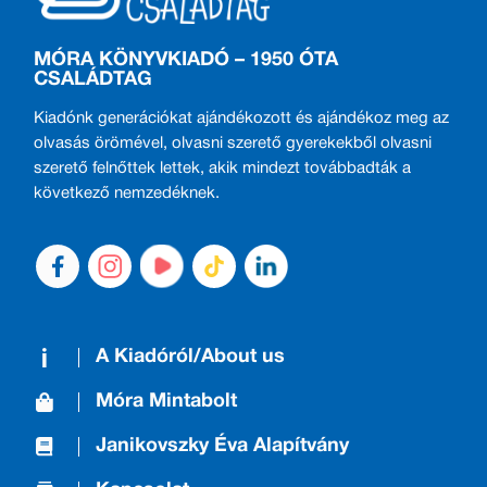
MÓRA KÖNYVKIADÓ – 1950 ÓTA
CSALÁDTAG
Kiadónk generációkat ajándékozott és ajándékoz meg az
olvasás örömével, olvasni szerető gyerekekből olvasni
szerető felnőttek lettek, akik mindezt továbbadták a
következő nemzedéknek.
A Kiadóról/About us
Móra Mintabolt
Janikovszky Éva Alapítvány