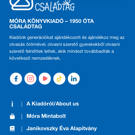
MÓRA KÖNYVKIADÓ – 1950 ÓTA
CSALÁDTAG
Kiadónk generációkat ajándékozott és ajándékoz meg az
olvasás örömével, olvasni szerető gyerekekből olvasni
szerető felnőttek lettek, akik mindezt továbbadták a
következő nemzedéknek.
A Kiadóról/About us
Móra Mintabolt
Janikovszky Éva Alapítvány