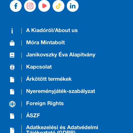
A Kiadóról/About us
Móra Mintabolt
Janikovszky Éva Alapítvány
Kapcsolat
Árkötött termékek
Nyereményjáték-szabályzat
Foreign Rights
ÁSZF
Adatkezelési és Adatvédelmi