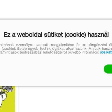
Ez a weboldal sütiket (cookie) használ
talmának személyre szabott megjelenítése és a böngészési él
 (cookie), illetve egyéb technológiákat alkalmazunk. A sütik hasz
valamint azok testreszabási lehetőségeiről bővebb információ
ide kat