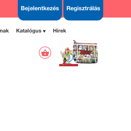
Bejelentkezés
Regisztrálás
nak
Katalógus
Hírek