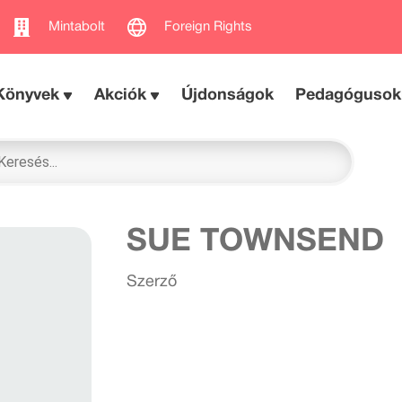
Mintabolt
Foreign Rights
Könyvek
Akciók
Újdonságok
Pedagógusok
SUE TOWNSEND
Szerző