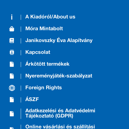
A Kiadóról/About us
Móra Mintabolt
Janikovszky Éva Alapítvány
Kapcsolat
Árkötött termékek
Nyereményjáték-szabályzat
Foreign Rights
ÁSZF
Adatkezelési és Adatvédelmi
Tájékoztató (GDPR)
Online vásárlási és szállítási