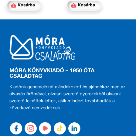
Kosárba
Kosárba
MÓRA KÖNYVKIADÓ – 1950 ÓTA
CSALÁDTAG
Kiadónk generációkat ajándékozott és ajándékoz meg az
olvasás örömével, olvasni szerető gyerekekből olvasni
szerető felnőttek lettek, akik mindezt továbbadták a
következő nemzedéknek.