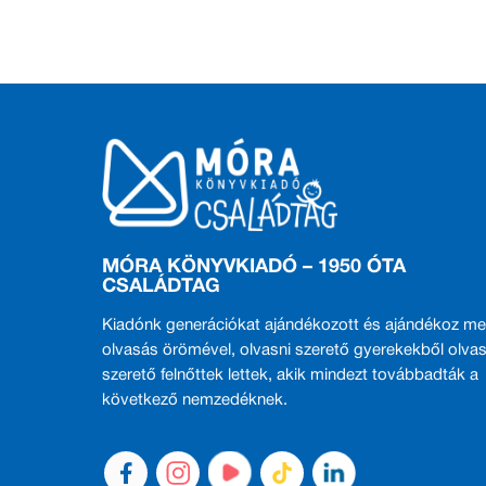
MÓRA KÖNYVKIADÓ – 1950 ÓTA
CSALÁDTAG
Kiadónk generációkat ajándékozott és ajándékoz me
olvasás örömével, olvasni szerető gyerekekből olvas
szerető felnőttek lettek, akik mindezt továbbadták a
következő nemzedéknek.