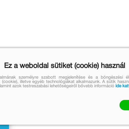
Ez a weboldal sütiket (cookie) használ
talmának személyre szabott megjelenítése és a böngészési él
 (cookie), illetve egyéb technológiákat alkalmazunk. A sütik hasz
valamint azok testreszabási lehetőségeiről bővebb információ
ide kat
ek