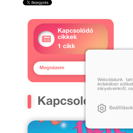
Kapcsolódó
cikkek
1 cikk
Megnézem
Weboldalunk tar
érdekében sütiket
irányelveinkről, 
Kapcsolódó cikk
Beállítások