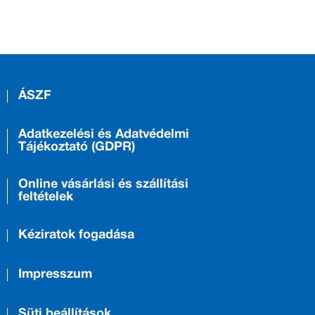
ÁSZF
Adatkezelési és Adatvédelmi
Tájékoztató (GDPR)
Online vásárlási és szállítási
feltételek
Kéziratok fogadása
Impresszum
Süti beállítások