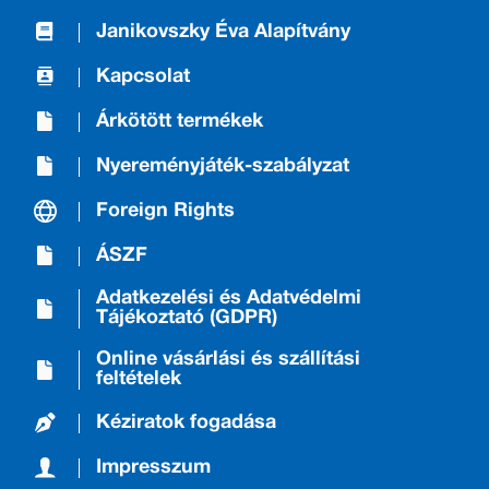
Janikovszky Éva Alapítvány
Kapcsolat
Árkötött termékek
Nyereményjáték-szabályzat
Foreign Rights
ÁSZF
Adatkezelési és Adatvédelmi
Tájékoztató (GDPR)
Online vásárlási és szállítási
feltételek
Kéziratok fogadása
Impresszum