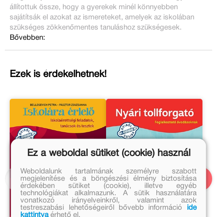
állítottuk össze, hogy a gyerekek minél könnyebben
sajátítsák el azokat az ismereteket, amelyek az iskolában
szükséges zökkenőmentes tanuláshoz szükségesek.
Bővebben:
Ezek is érdekelhetnek!
Ez a weboldal sütiket (cookie) használ
Weboldalunk tartalmának személyre szabott
megjelenítése és a böngészési élmény biztosítása
érdekében sütiket (cookie), illetve egyéb
technológiákat alkalmazunk. A sütik használatára
vonatkozó irányelveinkről, valamint azok
testreszabási lehetőségeiről bővebb információ
ide
kattintva
érhető el.