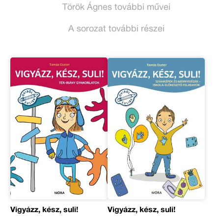
Török Ágnes további művei
A sorozat további részei
Vigyázz, kész, suli!
Vigyázz, kész, suli!