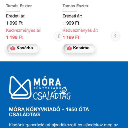
Tamás Eszter
Tamás Eszter
Eredeti ár:
Eredeti ár:
1 999 Ft
1 999 Ft
Kedvezményes ár:
Kedvezményes ár:
1 199 Ft
1 199 Ft
Kosárba
Kosárba
MÓRA KÖNYVKIADÓ – 1950 ÓTA
CSALÁDTAG
Kiadónk generációkat ajándékozott és ajándékoz meg az