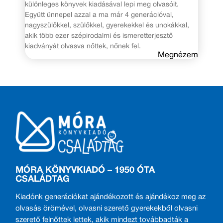
különleges könyvek kiadásával lepi meg olvasóit.
Együtt ünnepel azzal a ma már 4 generációval,
nagyszülőkkel, szülőkkel, gyerekekkel és unokákkal,
akik több ezer szépirodalmi és ismeretterjesztő
kiadványát olvasva nőttek, nőnek fel.
Megnézem
MÓRA KÖNYVKIADÓ – 1950 ÓTA
CSALÁDTAG
Kiadónk generációkat ajándékozott és ajándékoz meg az
olvasás örömével, olvasni szerető gyerekekből olvasni
szerető felnőttek lettek, akik mindezt továbbadták a