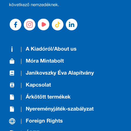
következő nemzedéknek.
A Kiadóról/About us
Móra Mintabolt
Janikovszky Éva Alapítvány
Kapcsolat
Árkötött termékek
Nyereményjáték-szabályzat
Foreign Rights