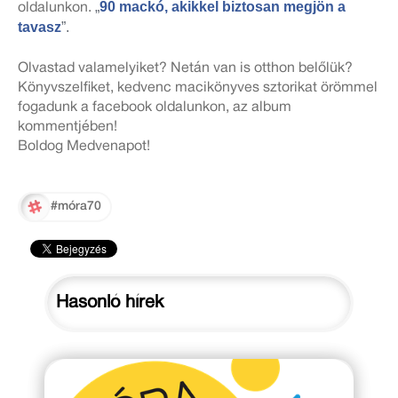
„
90 mackó, akikkel biztosan megjön a
oldalunkon.
tavasz
”.
Olvastad valamelyiket? Netán van is otthon belőlük?
Könyvszelfiket, kedvenc macikönyves sztorikat örömmel
fogadunk a facebook oldalunkon, az album
kommentjében!
Boldog Medvenapot!
#móra70
Hasonló hírek