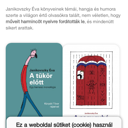
Janikovszky Éva könyveinek témái, hangja és humora
szerte a világon értő olvasókra talált, nem véletlen, hogy
műveit harmincöt nyelvre fordították le
, és mindenütt
sikert arattak.
Ez a weboldal sütiket (cookie) használ