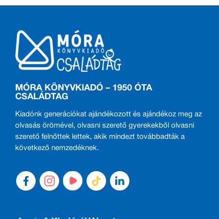
MÓRA KÖNYVKIADÓ – 1950 ÓTA
CSALÁDTAG
Kiadónk generációkat ajándékozott és ajándékoz meg az
olvasás örömével, olvasni szerető gyerekekből olvasni
szerető felnőttek lettek, akik mindezt továbbadták a
következő nemzedéknek.