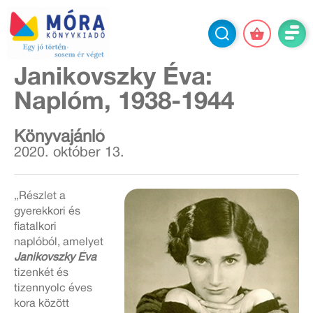
Janikovszky Éva:
Naplóm, 1938-1944
Könyvajánló
2020. október 13.
„Részlet a
gyerekkori és
fiatalkori
naplóból, amelyet
Janikovszky Éva
tizenkét és
tizennyolc éves
kora között