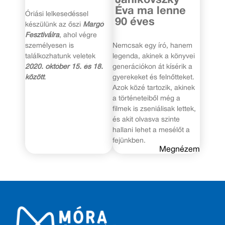
Éva ma lenne
Óriási lelkesedéssel
90 éves
készülünk az őszi
Margó
Fesztiválra
, ahol végre
személyesen is
Nemcsak egy író, hanem
találkozhatunk veletek
legenda, akinek a könyvei
2020. október 15. és 18.
generációkon át kísérik a
között
.
gyerekeket és felnőtteket.
Azok közé tartozik, akinek
a történeteiből még a
filmek is zseniálisak lettek,
és akit olvasva szinte
hallani lehet a mesélőt a
fejünkben.
Megnézem