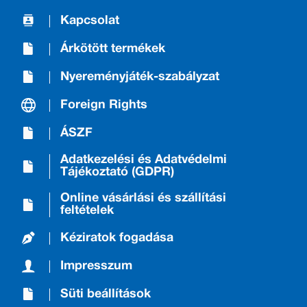
Kapcsolat
Árkötött termékek
Nyereményjáték-szabályzat
Foreign Rights
ÁSZF
Adatkezelési és Adatvédelmi
Tájékoztató (GDPR)
Online vásárlási és szállítási
feltételek
Kéziratok fogadása
Impresszum
Süti beállítások