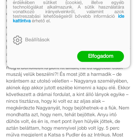
egyformán jóban vagyok a zsidó lányokkal és a
érdekében sütiket (cookie), illetve egyéb
technológiákat alkalmazunk. A sütik használatára
keresztényekkel is. Így persze nem lehetett fiúkat hívni,
vonatkozó irányelveinkről, valamint azok
és különben is rém sokan lettünk volna. Hát erre eljöttek
testreszabási lehetőségeiről bővebb információ
ide
kattintva
érhető el.
szépen a kislányok, átnyújtanak cinikus mosollyal egy-
egy doboz csokit, amit tudvalevőleg utálok, és felraktuk
a lemezeket, és próbáltunk táncolni, és meguntuk, és
Beállítások
uzsonnáztunk, ezt ugyan nem unták meg, de csak abba
kellett hagyni. Aztán mély unalom borult a tájra. A Méliék
a kapu alatt futballoztak, és „egész véletlenül” kinéztek
Elfogadom
a kapun. A Sors csodálatos véletlene folytán a Barabás
meg a Benőkéék is pont itt álltak, na és ugyebár csak
muszáj velük beszélni?! És most jött a harmadik – de
korántsem az utolsó véletlen – Nagyanya személyében,
akinek épp akkor jutott eszébe kimenni a kapu elé. Ekkor
következett a drámai fordulat, a kint álló lányok egyike –
nincs tisztázva, hogy ki volt ez az aljas alak –
megkérdezte Nagyanyát, hogy bejöhetnek-e a fiúk. Nem
mondhatta azt, hogy nem, tehát bejöttek. Anyu irtó
dühös volt, és én is, mert pont ilyen hülyék jöttek, de
aztán beláttam, hogy mennyivel jobb volt így. 5 perc
múlva megjelent a Katsa s Pudler és az Intrikus. Most