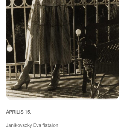
ÁPRILIS 15.
Janikovszky Éva fiatalon