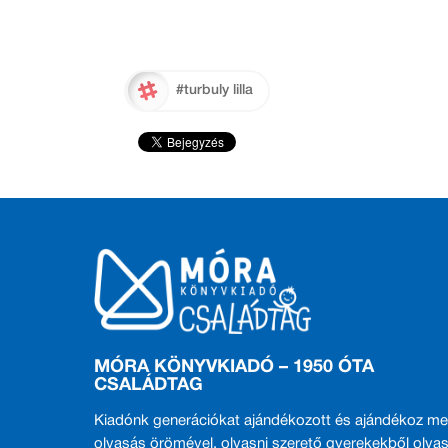
#turbuly lilla
MÓRA KÖNYVKIADÓ – 1950 ÓTA
CSALÁDTAG
Kiadónk generációkat ajándékozott és ajándékoz me
olvasás örömével, olvasni szerető gyerekekből olvas