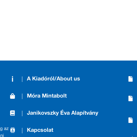
A Kiadóról/About us
Móra Mintabolt
Janikovszky Éva Alapítvány
g az
Kapcsolat
ni