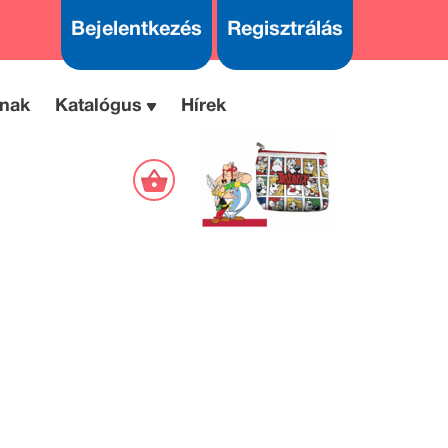
Bejelentkezés
Regisztrálás
nak
Katalógus
Hírek