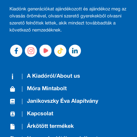
Kiadónk generációkat ajándékozott és ajándékoz meg az
olvasás örömével, olvasni szerető gyerekekből olvasni
szerető felnőttek lettek, akik mindezt továbbadták a
következő nemzedéknek.
A Kiadóról/About us
Móra Mintabolt
Janikovszky Éva Alapítvány
Kapcsolat
Árkötött termékek