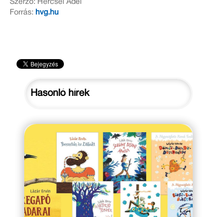
Szerző: Hercsel Adél
Forrás:
hvg.hu
Hasonló hírek