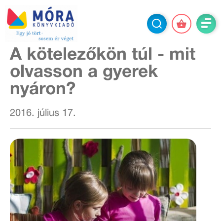
A kötelezőkön túl - mit
olvasson a gyerek
nyáron?
2016. július 17.