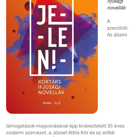
ifjúsági
novellák
A
szerzőről:
Az állami
támogatások megvonásával épp kivéreztetett 35 éves
irodalmi szervezet, a József Attila Kör és az előbb