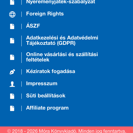
Nyereményjáték-szabályzat
Foreign Rights
ÁSZF
Adatkezelési és Adatvédelmi
Tájékoztató (GDPR)
Online vásárlási és szállítási
feltételek
Kéziratok fogadása
Impresszum
Süti beállítások
Affiliate program
© 2018 - 2026 Móra Könyvkiadó.
Minden jog fenntartva.