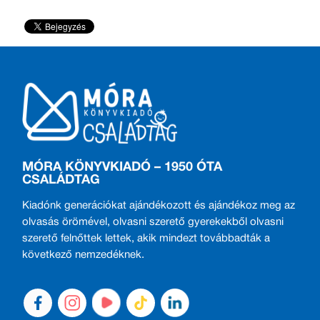
MÓRA KÖNYVKIADÓ – 1950 ÓTA
CSALÁDTAG
Kiadónk generációkat ajándékozott és ajándékoz meg az
olvasás örömével, olvasni szerető gyerekekből olvasni
szerető felnőttek lettek, akik mindezt továbbadták a
következő nemzedéknek.