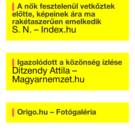
A nők fesztelenül vetkőztek
előtte, képeinek ára ma
rakétaszerűen emelkedik
S. N. – Index.hu
Igazolódott a közönség ízlése
Ditzendy Attila –
Magyarnemzet.hu
Origo.hu – Fotógaléria