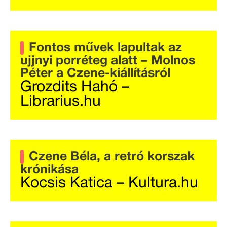
Fontos művek lapultak az
ujjnyi porréteg alatt – Molnos
Péter a Czene-kiállításról
Grozdits Hahó –
Librarius.hu
Czene Béla, a retró korszak
krónikása
Kocsis Katica – Kultura.hu