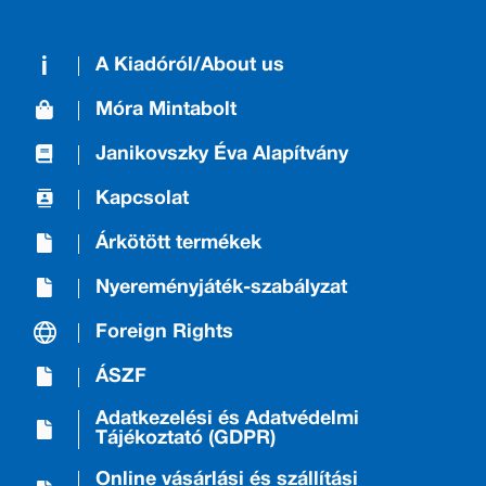
A Kiadóról/About us
Móra Mintabolt
Janikovszky Éva Alapítvány
Kapcsolat
Árkötött termékek
Nyereményjáték-szabályzat
Foreign Rights
ÁSZF
Adatkezelési és Adatvédelmi
Tájékoztató (GDPR)
Online vásárlási és szállítási