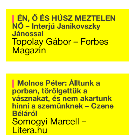
ÉN, Ő ÉS HÚSZ MEZTELEN
NŐ – Interjú Janikovszky
Jánossal
Topolay Gábor – Forbes
Magazin
Molnos Péter: Álltunk a
porban, törölgettük a
vásznakat, és nem akartunk
hinni a szemünknek – Czene
Béláról
Somogyi Marcell –
Litera.hu