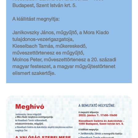
Budapest, Szent István krt. 5.
A kiállítást megnyitja:
Janikovszky János, műgyűjtő, a Móra Kiadó
tulajdonos-vezérigazgatója,
Kieselbach Tamás, műkereskedő,
művészettörténész és műgyűjtő,
Molnos Péter, művészettörténész a 20. századi
magyar festészet, a magyar műgyűjtéstörténet
elismert szakértője.