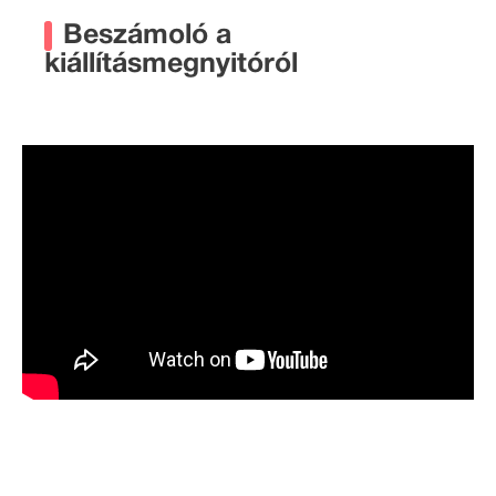
Beszámoló a
kiállításmegnyitóról