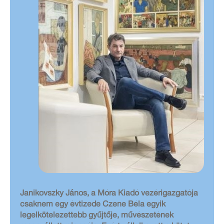
Janikovszky János, a Móra Kiadó vezérigazgatója
csaknem egy évtizede Czene Béla egyik
legelkötelezettebb gyűjtője, művészetének