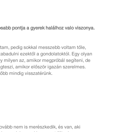
sabb pontja a gyerek halálhoz való viszonya.
tam, pedig sokkal messzebb voltam tőle,
abadulni ezektől a gondolatoktól. Egy olyan
y milyen az, amikor megpróbál segíteni, de
gteszi, amikor először igazán szerelmes.
őbb mindig visszatérünk.
tovább nem is merészkedik, és van, aki