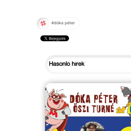
#dóka péter
Hasonló hírek