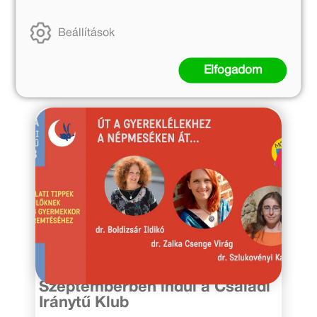
Beállítások
Hasonló hírek
Elfogadom
2020. október 1.
Szeptemberben indul a Családi
Iránytű Klub