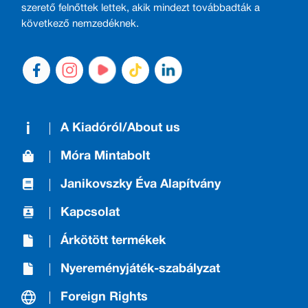
szerető felnőttek lettek, akik mindezt továbbadták a
következő nemzedéknek.
A Kiadóról/About us
Móra Mintabolt
Janikovszky Éva Alapítvány
Kapcsolat
Árkötött termékek
Nyereményjáték-szabályzat
Foreign Rights