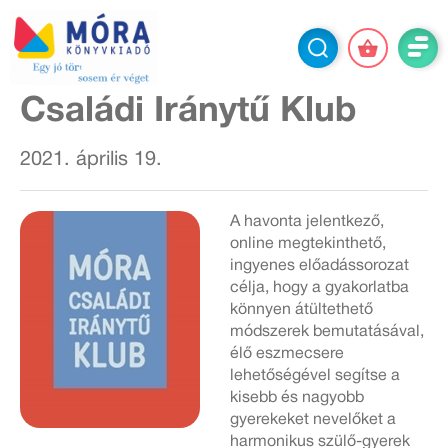
Családi Iránytű Klub
2021. április 19.
A havonta jelentkező,
online megtekinthető,
ingyenes előadássorozat
célja, hogy a gyakorlatba
könnyen átültethető
módszerek bemutatásával,
élő eszmecsere
lehetőségével segítse a
kisebb és nagyobb
gyerekeket nevelőket a
harmonikus szülő-gyerek