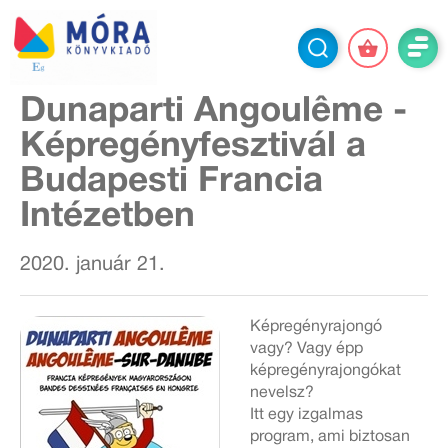
Dunaparti Angoulême -
Képregényfesztivál a
Budapesti Francia
Intézetben
2020. január 21.
Képregényrajongó
vagy? Vagy épp
képregényrajongókat
nevelsz?
Itt egy izgalmas
program, ami biztosan