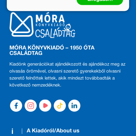
MÓRA KÖNYVKIADÓ – 1950 ÓTA
CSALÁDTAG
Kiadónk generációkat ajándékozott és ajándékoz meg az
olvasás örömével, olvasni szerető gyerekekből olvasni
szerető felnőttek lettek, akik mindezt továbbadták a
következő nemzedéknek.
A Kiadóról/About us