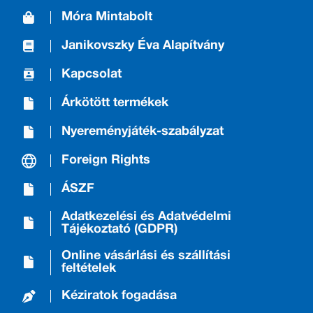
Móra Mintabolt
Janikovszky Éva Alapítvány
Kapcsolat
Árkötött termékek
Nyereményjáték-szabályzat
Foreign Rights
ÁSZF
Adatkezelési és Adatvédelmi
Tájékoztató (GDPR)
Online vásárlási és szállítási
feltételek
Kéziratok fogadása