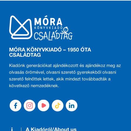
MÓRA KÖNYVKIADÓ – 1950 ÓTA
CSALÁDTAG
Kiadónk generációkat ajándékozott és ajándékoz meg az
olvasás örömével, olvasni szerető gyerekekből olvasni
szerető felnőttek lettek, akik mindezt továbbadták a
következő nemzedéknek.
A Kiadóról/About us