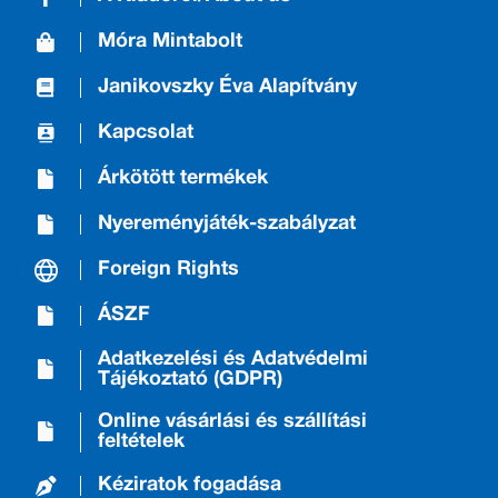
Móra Mintabolt
Janikovszky Éva Alapítvány
Kapcsolat
Árkötött termékek
Nyereményjáték-szabályzat
Foreign Rights
ÁSZF
Adatkezelési és Adatvédelmi
Tájékoztató (GDPR)
Online vásárlási és szállítási
feltételek
Kéziratok fogadása