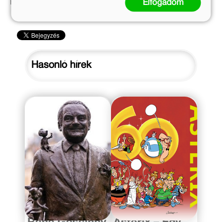
Elfogadom
Bayer Antal
Hasonló hírek
2020. január 23.
2019. szeptember 24.