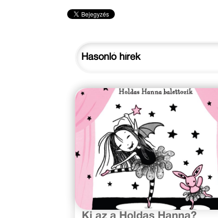
Hasonló hírek
2021. április 27.
Ki az a Holdas Hanna?