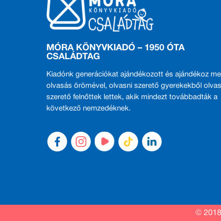
MÓRA KÖNYVKIADÓ – 1950 ÓTA
CSALÁDTAG
Kiadónk generációkat ajándékozott és ajándékoz me
olvasás örömével, olvasni szerető gyerekekből olvas
szerető felnőttek lettek, akik mindezt továbbadták a
következő nemzedéknek.
© 2018