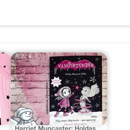
2020. október 30.
Harriet Muncaster: Holdas