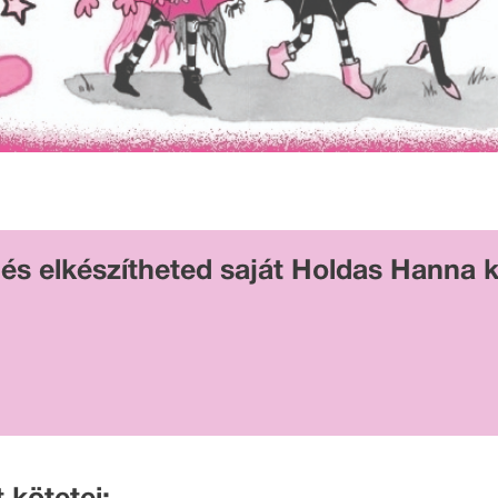
d és elkészítheted saját Holdas Hanna k