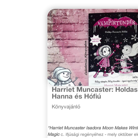
2020. október 30.
Harriet Muncaster: Holdas
Hanna és Hófiú
Könyvajánló
"Harriet Muncaster Isadora Moon Makes Wint
Magic
c. ifjúsági regényéhez - mely október el