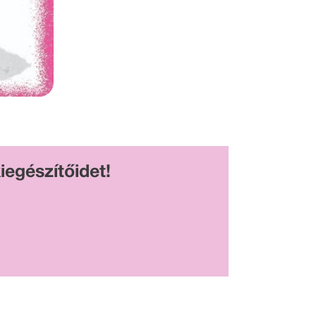
iegészítőidet!