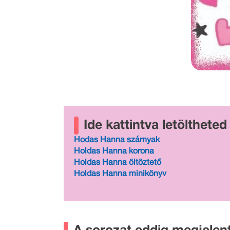
Ide kattintva letölthete
Hodas Hanna szárnyak
Holdas Hanna korona
Holdas Hanna öltöztető
Holdas Hanna minikönyv