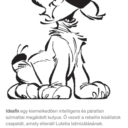
Ideafix
egy kiemelkedően intelligens és páratlan
szimattal megáldott kutyus. Ő vezeti a rebellis kisállatok
csapatát, amely ellenáll Lutetia latinizálásának.