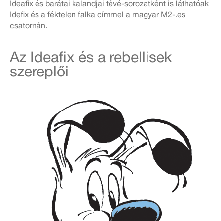
Ideafix és barátai kalandjai tévé-sorozatként is láthatóak
Idefix és a féktelen falka címmel a magyar M2-.es
csatornán.
Az Ideafix és a rebellisek
szereplői