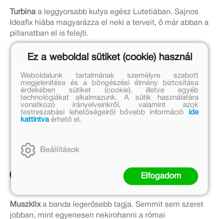
Turbina
a leggyorsabb kutya egész Lutetiában. Sajnos
Ideafix hiába magyarázza el neki a terveit, ő már abban a
pillanatban el is felejti.
Ez a weboldal sütiket (cookie) használ
Weboldalunk tartalmának személyre szabott
megjelenítése és a böngészési élmény biztosítása
érdekében sütiket (cookie), illetve egyéb
technológiákat alkalmazunk. A sütik használatára
vonatkozó irányelveinkről, valamint azok
testreszabási lehetőségeiről bővebb információ
ide
kattintva
érhető el.
Beállítások
Elfogadom
Muszklix
a banda legerősebb tagja. Semmit sem szeret
jobban, mint egyenesen nekirohanni a római