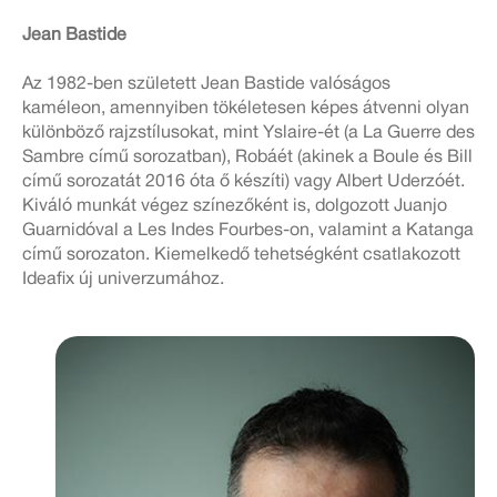
Jean Bastide
Az 1982-ben született Jean Bastide valóságos
kaméleon, amennyiben tökéletesen képes átvenni olyan
különböző rajzstílusokat, mint Yslaire-ét (a La Guerre des
Sambre című sorozatban), Robáét (akinek a Boule és Bill
című sorozatát 2016 óta ő készíti) vagy Albert Uderzóét.
Kiváló munkát végez színezőként is, dolgozott Juanjo
Guarnidóval a Les Indes Fourbes-on, valamint a Katanga
című sorozaton. Kiemelkedő tehetségként csatlakozott
Ideafix új univerzumához.