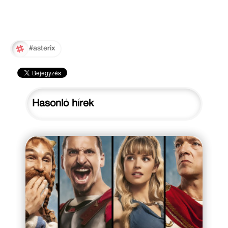
#asterix
Hasonló hírek