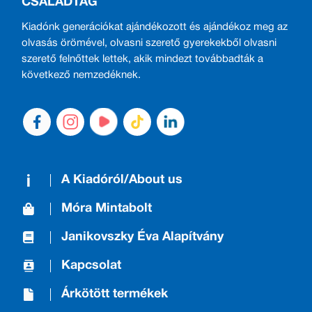
CSALÁDTAG
Kiadónk generációkat ajándékozott és ajándékoz meg az
olvasás örömével, olvasni szerető gyerekekből olvasni
szerető felnőttek lettek, akik mindezt továbbadták a
következő nemzedéknek.
A Kiadóról/About us
Móra Mintabolt
Janikovszky Éva Alapítvány
Kapcsolat
Árkötött termékek