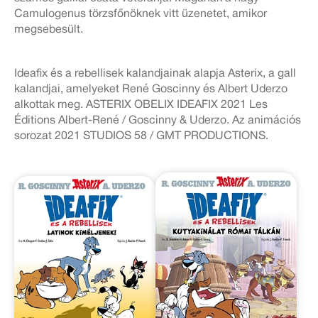
Camulogenus törzsfőnöknek vitt üzenetet, amikor
megsebesült.
Ideafix és a rebellisek kalandjainak alapja Asterix, a gall
kalandjai, amelyeket René Goscinny és Albert Uderzo
alkottak meg. ASTERIX OBELIX IDEAFIX 2021 Les
Éditions Albert-René / Goscinny & Uderzo. Az animációs
sorozat 2021 STUDIOS 58 / GMT PRODUCTIONS.