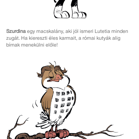
Szurdina
egy macskalány, aki jól ismeri Lutetia minden
zugát. Ha kiereszti éles karmait, a római kutyák alig
bírnak menekülni előle!