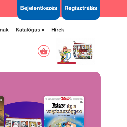
Bejelentkezés
Regisztrálás
nak
Katalógus
Hírek