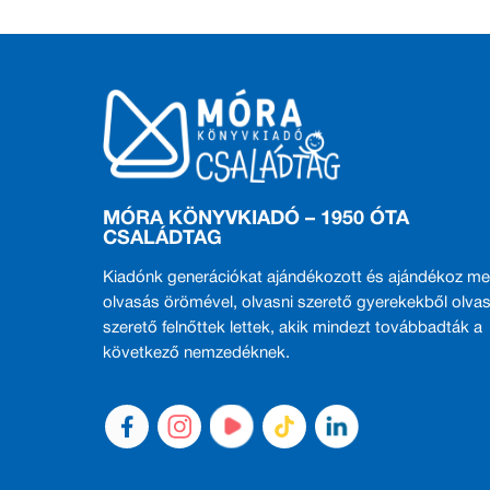
MÓRA KÖNYVKIADÓ – 1950 ÓTA
CSALÁDTAG
Kiadónk generációkat ajándékozott és ajándékoz me
olvasás örömével, olvasni szerető gyerekekből olvas
szerető felnőttek lettek, akik mindezt továbbadták a
következő nemzedéknek.