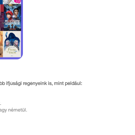
 ifjúsági regényeink is, mint például:
.
vagy németül.