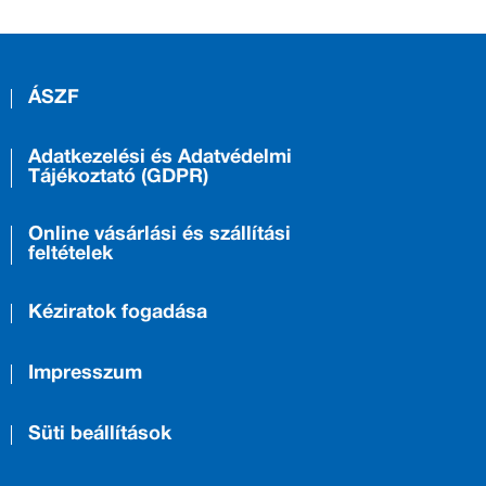
ÁSZF
Adatkezelési és Adatvédelmi
Tájékoztató (GDPR)
Online vásárlási és szállítási
feltételek
Kéziratok fogadása
Impresszum
Süti beállítások