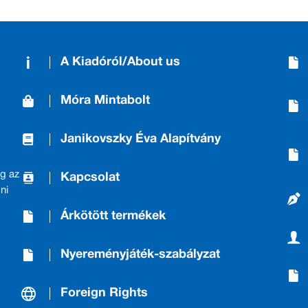
A Kiadóról/About us
Móra Mintabolt
Janikovszky Éva Alapítvány
g az
Kapcsolat
ni
Árkötött termékek
Nyereményjáték-szabályzat
Foreign Rights