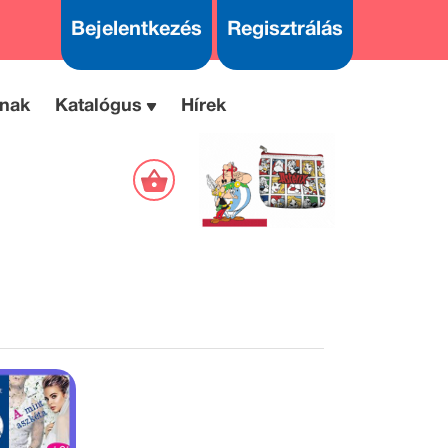
Bejelentkezés
Regisztrálás
nak
Katalógus
Hírek