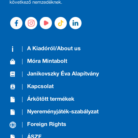
következő nemzedéknek.
A Kiadóról/About us
Móra Mintabolt
Janikovszky Éva Alapítvány
Kapcsolat
Árkötött termékek
Nyereményjáték-szabályzat
Foreign Rights
ÁSZF