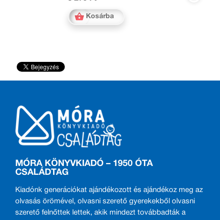
Kosárba
MÓRA KÖNYVKIADÓ – 1950 ÓTA
CSALÁDTAG
Kiadónk generációkat ajándékozott és ajándékoz meg az
olvasás örömével, olvasni szerető gyerekekből olvasni
szerető felnőttek lettek, akik mindezt továbbadták a