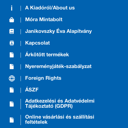
A Kiadóról/About us
Móra Mintabolt
Janikovszky Éva Alapítvány
Kapcsolat
Árkötött termékek
Nyereményjáték-szabályzat
Foreign Rights
ÁSZF
Adatkezelési és Adatvédelmi
Tájékoztató (GDPR)
Online vásárlási és szállítási
feltételek