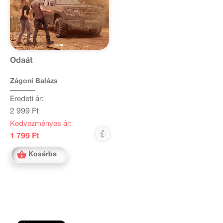
Odaát
Zágoni Balázs
Eredeti ár:
2 999 Ft
Kedvezményes ár:
1 799 Ft
Kosárba