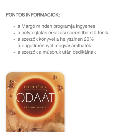
FONTOS INFORMÁCIÓK:
a Margó minden programja ingyenes
a helyfoglalás érkezési sorrendben történik
a szerzők könyvei a helyszínen 20%
árengedménnyel megvásárolhatók
a szerzők a műsoruk után dedikálnak