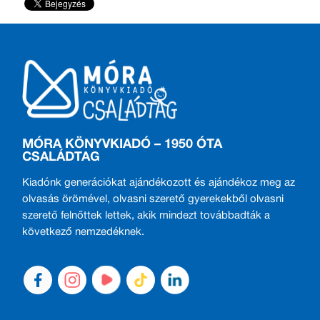
MÓRA KÖNYVKIADÓ – 1950 ÓTA
CSALÁDTAG
Kiadónk generációkat ajándékozott és ajándékoz meg az
olvasás örömével, olvasni szerető gyerekekből olvasni
szerető felnőttek lettek, akik mindezt továbbadták a
következő nemzedéknek.