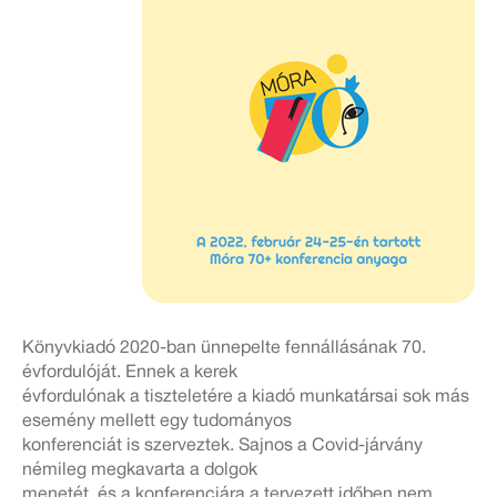
Könyvkiadó 2020-ban ünnepelte fennállásának 70.
évfordulóját. Ennek a kerek
évfordulónak a tiszteletére a kiadó munkatársai sok más
esemény mellett egy tudományos
konferenciát is szerveztek. Sajnos a Covid-járvány
némileg megkavarta a dolgok
menetét, és a konferenciára a tervezett időben nem