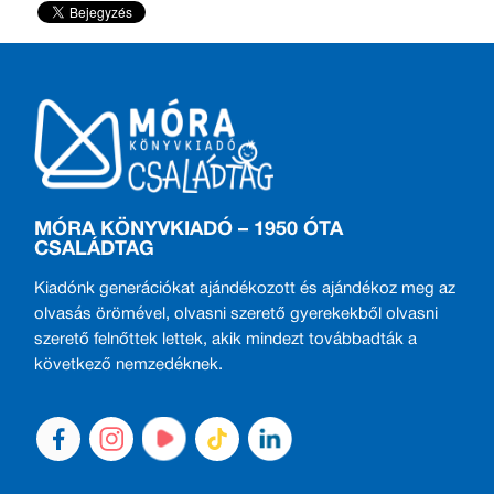
MÓRA KÖNYVKIADÓ – 1950 ÓTA
CSALÁDTAG
Kiadónk generációkat ajándékozott és ajándékoz meg az
olvasás örömével, olvasni szerető gyerekekből olvasni
szerető felnőttek lettek, akik mindezt továbbadták a
következő nemzedéknek.