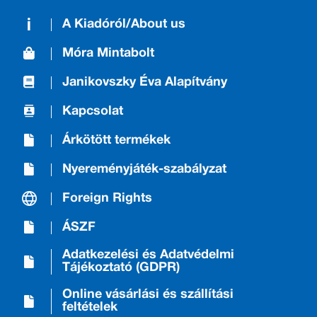
A Kiadóról/About us
Móra Mintabolt
Janikovszky Éva Alapítvány
Kapcsolat
Árkötött termékek
Nyereményjáték-szabályzat
Foreign Rights
ÁSZF
Adatkezelési és Adatvédelmi
Tájékoztató (GDPR)
Online vásárlási és szállítási
feltételek