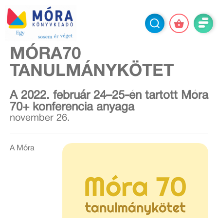
MÓRA70
TANULMÁNYKÖTET
A 2022. február 24–25-én tartott Móra
70+ konferencia anyaga
november 26.
A Móra