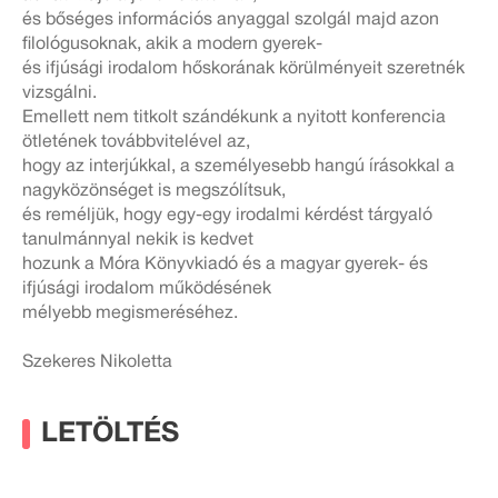
és bőséges információs anyaggal szolgál majd azon
filológusoknak, akik a modern gyerek-
és ifjúsági irodalom hőskorának körülményeit szeretnék
vizsgálni.
Emellett nem titkolt szándékunk a nyitott konferencia
ötletének továbbvitelével az,
hogy az interjúkkal, a személyesebb hangú írásokkal a
nagyközönséget is megszólítsuk,
és reméljük, hogy egy-egy irodalmi kérdést tárgyaló
tanulmánnyal nekik is kedvet
hozunk a Móra Könyvkiadó és a magyar gyerek- és
ifjúsági irodalom működésének
mélyebb megismeréséhez.
Szekeres Nikoletta
LETÖLTÉS