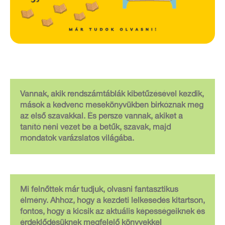
Vannak, akik rendszámtáblák kibetűzésével kezdik,
mások a kedvenc mesekönyvükben birkóznak meg
az első szavakkal. És persze vannak, akiket a
tanító néni vezet be a betűk, szavak, majd
mondatok varázslatos világába.
Mi felnőttek már tudjuk, olvasni fantasztikus
élmény. Ahhoz, hogy a kezdeti lelkesedés kitartson,
fontos, hogy a kicsik az aktuális képességeiknek és
érdeklődésüknek megfelelő könyvekkel