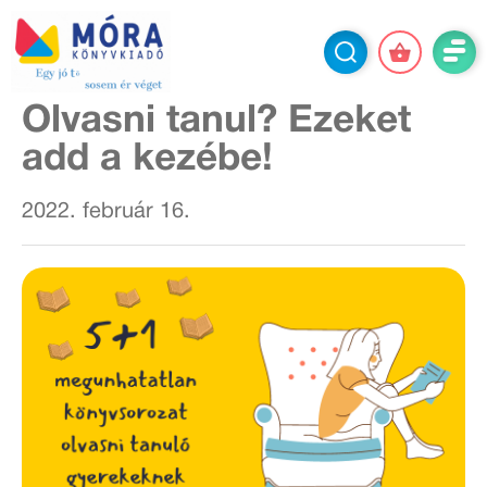
Olvasni tanul? Ezeket
add a kezébe!
2022. február 16.