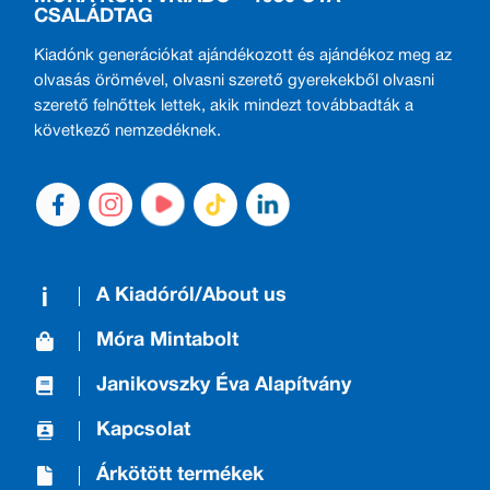
CSALÁDTAG
Kiadónk generációkat ajándékozott és ajándékoz meg az
olvasás örömével, olvasni szerető gyerekekből olvasni
szerető felnőttek lettek, akik mindezt továbbadták a
következő nemzedéknek.
A Kiadóról/About us
Móra Mintabolt
Janikovszky Éva Alapítvány
Kapcsolat
Árkötött termékek