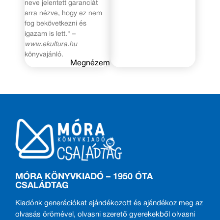
neve jelentett garanciát
arra nézve, hogy ez nem
fog bekövetkezni és
igazam is lett." –
www.ekultura.hu
könyvajánló.
Megnézem
MÓRA KÖNYVKIADÓ – 1950 ÓTA
CSALÁDTAG
Kiadónk generációkat ajándékozott és ajándékoz meg az
olvasás örömével, olvasni szerető gyerekekből olvasni