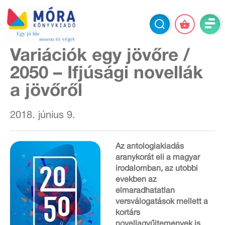
Variációk egy jövőre /
2050 – Ifjúsági novellák
a jövőről
2018. június 9.
Az antológiakiadás
aranykorát éli a magyar
irodalomban, az utóbbi
években az
elmaradhatatlan
versválogatások mellett a
kortárs
novellagyűjtemények is