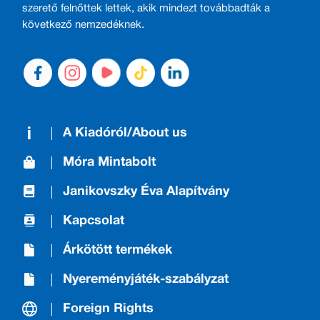
szerető felnőttek lettek, akik mindezt továbbadták a
következő nemzedéknek.
A Kiadóról/About us
Móra Mintabolt
Janikovszky Éva Alapítvány
Kapcsolat
Árkötött termékek
Nyereményjáték-szabályzat
Foreign Rights