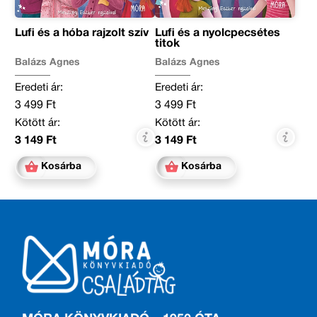
Lufi és a hóba rajzolt szív
Lufi és a nyolcpecsétes
titok
Balázs Ágnes
Balázs Ágnes
Eredeti ár:
Eredeti ár:
3 499 Ft
3 499 Ft
Kötött ár:
Kötött ár:
3 149 Ft
3 149 Ft
Kosárba
Kosárba