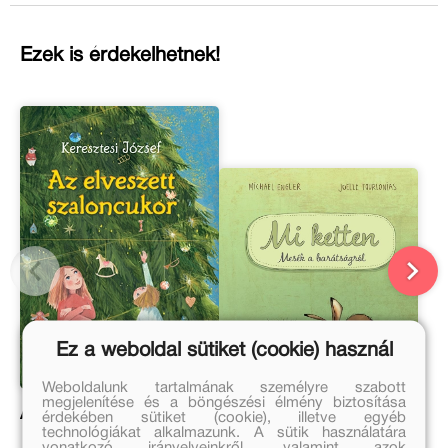
Ezek is érdekelhetnek!
Ez a weboldal sütiket (cookie) használ
Weboldalunk tartalmának személyre szabott
megjelenítése és a böngészési élmény biztosítása
Az elveszett szaloncukor
Mi ketten
érdekében sütiket (cookie), illetve egyéb
technológiákat alkalmazunk. A sütik használatára
vonatkozó irányelveinkről, valamint azok