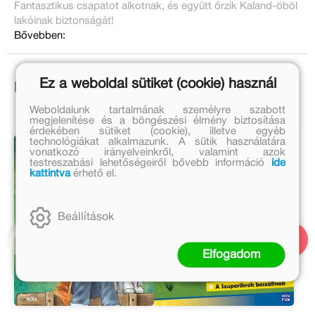
Fantasztikus csapatot alkotnak, és együtt őrzik Kaland-öböl
lakóinak biztonságát!
Bővebben:
Ez a weboldal sütiket (cookie) használ
Ezek is érdekelhetnek!
Weboldalunk tartalmának személyre szabott
megjelenítése és a böngészési élmény biztosítása
érdekében sütiket (cookie), illetve egyéb
technológiákat alkalmazunk. A sütik használatára
vonatkozó irányelveinkről, valamint azok
testreszabási lehetőségeiről bővebb információ
ide
kattintva
érhető el.
Beállítások
Elfogadom