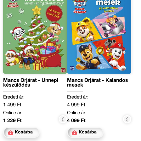
Mancs Őrjárat - Ünnepi
Mancs Őrjárat - Kalandos
készülődés
mesék
Eredeti ár:
Eredeti ár:
1 499 Ft
4 999 Ft
Online ár:
Online ár:
1 229 Ft
4 099 Ft
Kosárba
Kosárba