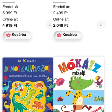
Eredeti ár:
Eredeti ár:
5 999 Ft
2 499 Ft
Online ár:
Online ár:
4 919 Ft
2 049 Ft
Kosárba
Kosárba