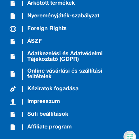
Árkötött termékek
Nyereményjáték-szabályzat
Foreign Rights
ÁSZF
Adatkezelési és Adatvédelmi
Tájékoztató (GDPR)
Online vásárlási és szállítási
feltételek
Kéziratok fogadása
Impresszum
Süti beállítások
Affiliate program