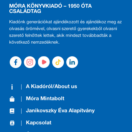
MÓRA KÖNYVKIADÓ – 1950 ÓTA
CSALÁDTAG
Kiadónk generációkat ajándékozott és ajándékoz meg az
olvasás örömével, olvasni szerető gyerekekből olvasni
szerető felnőttek lettek, akik mindezt továbbadták a
következő nemzedéknek.
A Kiadóról/About us
Móra Mintabolt
Janikovszky Éva Alapítvány
Kapcsolat