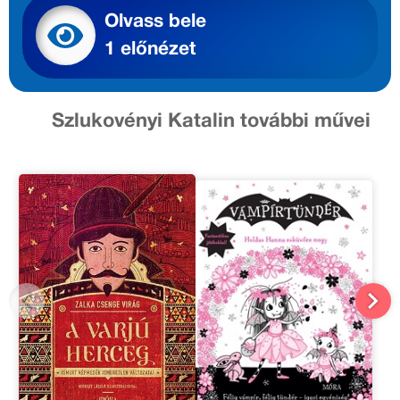
Olvass bele
1 előnézet
Szlukovényi Katalin további művei