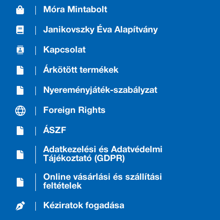
Móra Mintabolt
Janikovszky Éva Alapítvány
Kapcsolat
Árkötött termékek
Nyereményjáték-szabályzat
Foreign Rights
ÁSZF
Adatkezelési és Adatvédelmi
Tájékoztató (GDPR)
Online vásárlási és szállítási
feltételek
Kéziratok fogadása