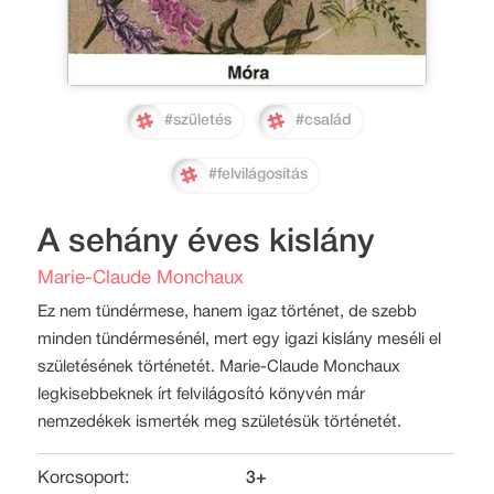
#születés
#család
#felvilágosítás
A sehány éves kislány
Marie-Claude Monchaux
Ez nem tündérmese, hanem igaz történet, de szebb
minden tündérmesénél, mert egy igazi kislány meséli el
születésének történetét. Marie-Claude Monchaux
legkisebbeknek írt felvilágosító könyvén már
nemzedékek ismerték meg születésük történetét.
Korcsoport:
3+