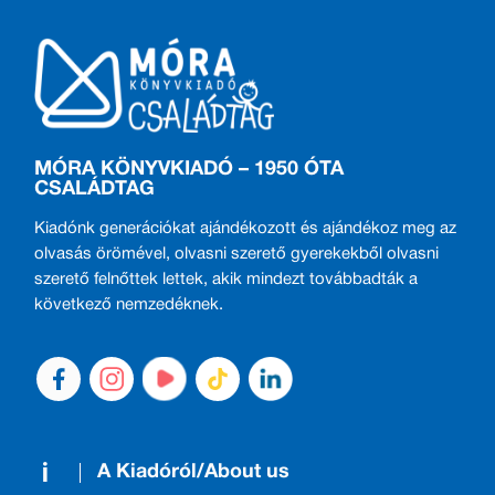
MÓRA KÖNYVKIADÓ – 1950 ÓTA
CSALÁDTAG
Kiadónk generációkat ajándékozott és ajándékoz meg az
olvasás örömével, olvasni szerető gyerekekből olvasni
szerető felnőttek lettek, akik mindezt továbbadták a
következő nemzedéknek.
A Kiadóról/About us