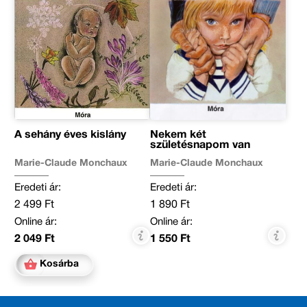
A sehány éves kislány
Nekem két
születésnapom van
Marie-Claude Monchaux
Marie-Claude Monchaux
Eredeti ár:
Eredeti ár:
2 499 Ft
1 890 Ft
Online ár:
Online ár:
2 049 Ft
1 550 Ft
Kosárba