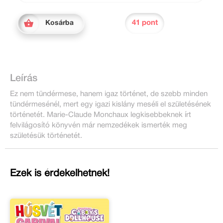
41 pont
Kosárba
Leírás
Ez nem tündérmese, hanem igaz történet, de szebb minden
tündérmesénél, mert egy igazi kislány meséli el születésének
történetét. Marie-Claude Monchaux legkisebbeknek írt
felvilágosító könyvén már nemzedékek ismerték meg
születésük történetét.
Ezek is érdekelhetnek!