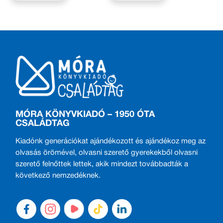
MÓRA KÖNYVKIADÓ – 1950 ÓTA
CSALÁDTAG
Kiadónk generációkat ajándékozott és ajándékoz meg az
olvasás örömével, olvasni szerető gyerekekből olvasni
szerető felnőttek lettek, akik mindezt továbbadták a
következő nemzedéknek.