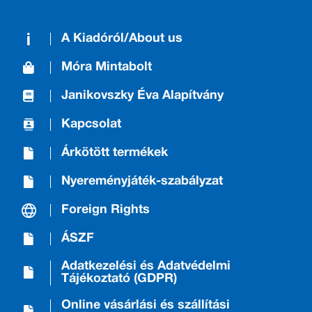
A Kiadóról/About us
Móra Mintabolt
Janikovszky Éva Alapítvány
Kapcsolat
Árkötött termékek
Nyereményjáték-szabályzat
Foreign Rights
ÁSZF
Adatkezelési és Adatvédelmi
Tájékoztató (GDPR)
Online vásárlási és szállítási