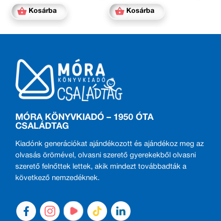
Kosárba
Kosárba
MÓRA KÖNYVKIADÓ – 1950 ÓTA
CSALÁDTAG
Kiadónk generációkat ajándékozott és ajándékoz meg az
olvasás örömével, olvasni szerető gyerekekből olvasni
szerető felnőttek lettek, akik mindezt továbbadták a
következő nemzedéknek.