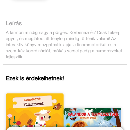
Leírás
A farmon mindig nagy a pörgés. Körbenéznél? Csak tekerj
egyet, és meglátod: itt tényleg mindig történik valami! Az
interaktív könyv mozgatható lapjai a finommotorikát és a
szem-kéz koordinációt, mókás versei pedig a humorérzéket
fejlesztik.
Ezek is érdekelhetnek!