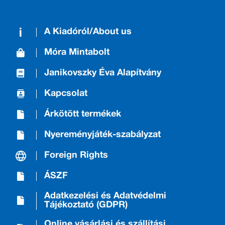
A Kiadóról/About us
Móra Mintabolt
Janikovszky Éva Alapítvány
Kapcsolat
Árkötött termékek
Nyereményjáték-szabályzat
Foreign Rights
ÁSZF
Adatkezelési és Adatvédelmi
Tájékoztató (GDPR)
Online vásárlási és szállítási