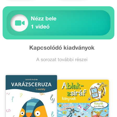
Nézz bele
1 videó
Kapcsolódó kiadványok
A sorozat további részei