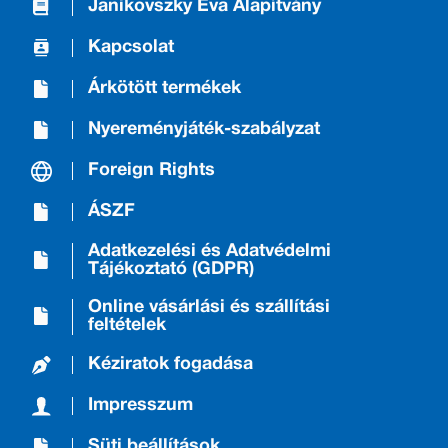
Janikovszky Éva Alapítvány
Kapcsolat
Árkötött termékek
Nyereményjáték-szabályzat
Foreign Rights
ÁSZF
Adatkezelési és Adatvédelmi
Tájékoztató (GDPR)
Online vásárlási és szállítási
feltételek
Kéziratok fogadása
Impresszum
Süti beállítások