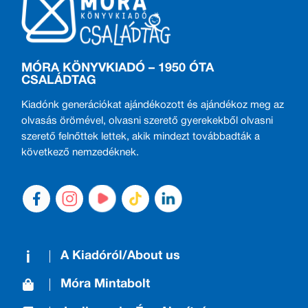
MÓRA KÖNYVKIADÓ – 1950 ÓTA
CSALÁDTAG
Kiadónk generációkat ajándékozott és ajándékoz meg az
olvasás örömével, olvasni szerető gyerekekből olvasni
szerető felnőttek lettek, akik mindezt továbbadták a
következő nemzedéknek.
A Kiadóról/About us
Móra Mintabolt